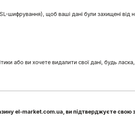
SL-шифрування), щоб ваші дані були захищені від 
тики або ви хочете видалити свої дані, будь ласка,
ину el-market.com.ua, ви підтверджуєте свою 