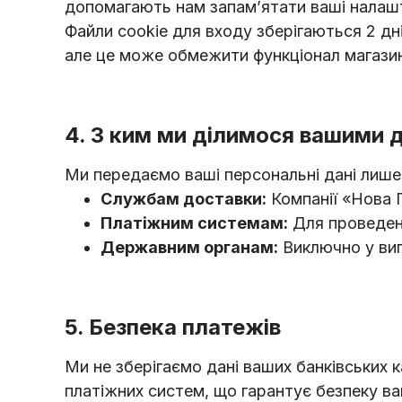
допомагають нам запам’ятати ваші налашт
Файли cookie для входу зберігаються 2 дн
але це може обмежити функціонал магазин
4. З ким ми ділимося вашими 
Ми передаємо ваші персональні дані лише 
Службам доставки:
Компанії «Нова 
Платіжним системам:
Для проведенн
Державним органам:
Виключно у вип
5. Безпека платежів
Ми не зберігаємо дані ваших банківських 
платіжних систем, що гарантує безпеку ваш