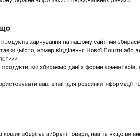
кону України «Про захист персональних даних».
іщо
продуктів харчування на нашому сайті ми збираєм
тавки (місто, номер відділення Нової Пошти або ад
істики.
 продукти, ми збираємо дані з форми коментарів, 
ристовувати ваш email для розсилки інформації пр
кошик зберігав вибрані товари, навіть якщо ви ви