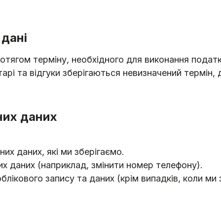
 дані
отягом терміну, необхідного для виконання подат
тарі та відгуки зберігаються невизначений термін, 
них даних
их даних, які ми зберігаємо.
х даних (наприклад, змінити номер телефону).
ікового запису та даних (крім випадків, коли ми зо