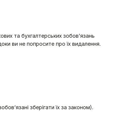
кових та бухгалтерських зобов’язань
доки ви не попросите про їх видалення.
бов’язані зберігати їх за законом).