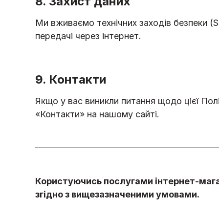
8. Захист даних
Ми вживаємо технічних заходів безпеки (S
передачі через інтернет.
9. Контакти
Якщо у вас виникли питання щодо цієї Полі
«Контакти» на нашому сайті.
Користуючись послугами інтернет-магаз
згідно з вищезазначеними умовами.