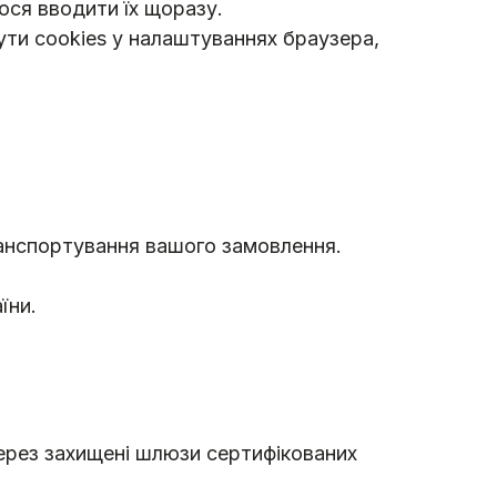
ося вводити їх щоразу.
ути cookies у налаштуваннях браузера,
анспортування вашого замовлення.
їни.
через захищені шлюзи сертифікованих