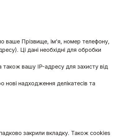
о ваше Прізвище, Ім’я, номер телефону,
ресу). Ці дані необхідні для обробки
а також вашу IP-адресу для захисту від
о нові надходження делікатесів та
падково закрили вкладку. Також cookies