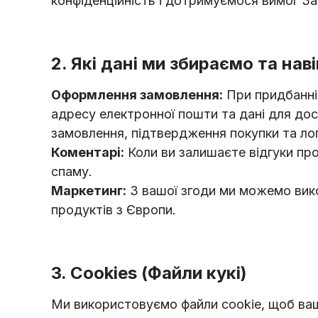
конфіденційність і дотримуємося вимог За
2. Які дані ми збираємо та нав
Оформлення замовлення:
При придбанні 
адресу електронної пошти та дані для дос
замовлення, підтвердження покупки та лог
Коментарі:
Коли ви залишаєте відгуки про
спаму.
Маркетинг:
З вашої згоди ми можемо вико
продуктів з Європи.
3. Cookies (Файли кукі)
Ми використовуємо файли cookie, щоб ваш 