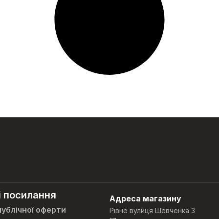
і посилання
Адреса магазину
публічної оферти
Рівне вулиця Шевченка 3