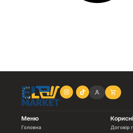
Меню
Корисн
Головна
Договір 