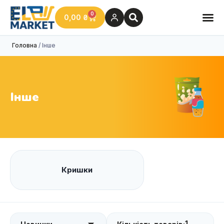
0
0,00
₴
Головна
/ Інше
Інше
Кришки
1