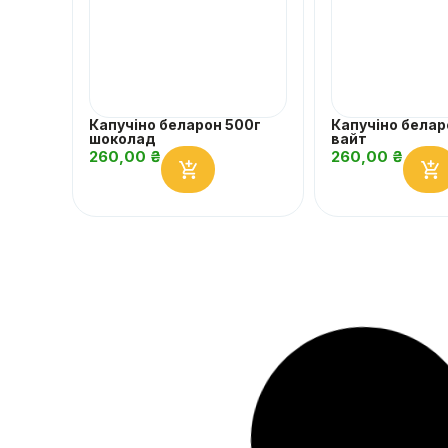
Капучіно беларон 500г
Капучіно белар
шоколад
вайт
260,00
₴
260,00
₴