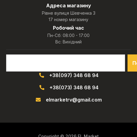
Адреса магазину
Рівне вулиця Шевченка 3
17 номер магазину
Робочий час
Пн-Сб: 08:00 - 17:00
Вс: Вихідний
П
+38(097) 348 68 94
+38(073) 348 68 94
elmarketrv@gmail.com
Copyright © 2026 EL Market