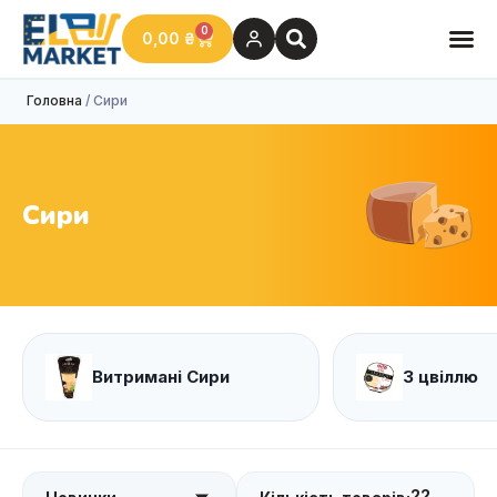
0
0,00
₴
Головна
/ Сири
Сири
Витримані Сири
З цвіллю
22