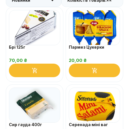
Кількість товарів:
Брі 125г
Пармез Цукерки
70,00
₴
20,00
₴
Сир гауда 400г
Серенада міні ваг