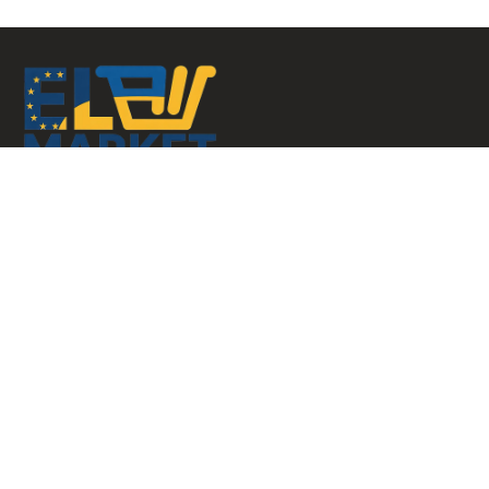
Меню
Головна
Каталог
Контакти
Кошик
Корисні посилання