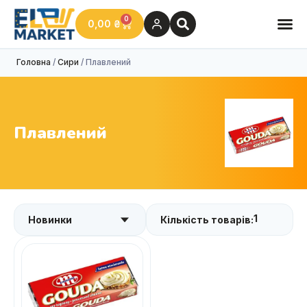
0
0,00
₴
Головна
/
Сири
/ Плавлений
Плавлений
1
Кількість товарів: