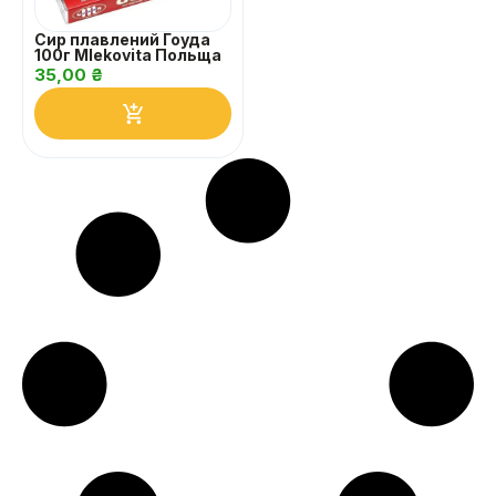
Сир плавлений Гоуда
100г Mlekovita Польща
35,00
₴