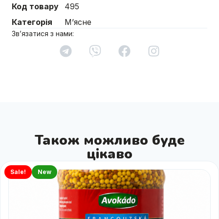
Код товару
495
Категорія
М’ясне
Зв’язатися з нами:
Також можливо буде
цікаво
Sale!
New