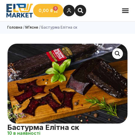
0
0,00
₴
Головна
/
М’ясне
/ Бастурма Елітна ск
Бастурма Елітна ск
10 в наявності