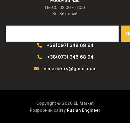
Робочий час
Пн-Сб: 08:00 - 17:00
Вс: Вихідний
П
+38(097) 348 68 94
+38(073) 348 68 94
elmarketrv@gmail.com
Copyright © 2026 EL Market
Розробник сайту
Ruslan Engineer