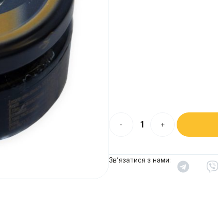
-
+
Зв’язатися з нами: