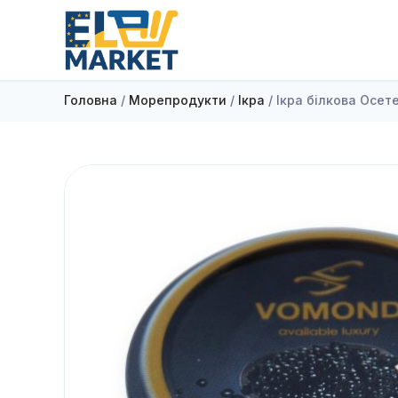
Головна
/
Морепродукти
/
Ікра
/ Ікра білкова Осете