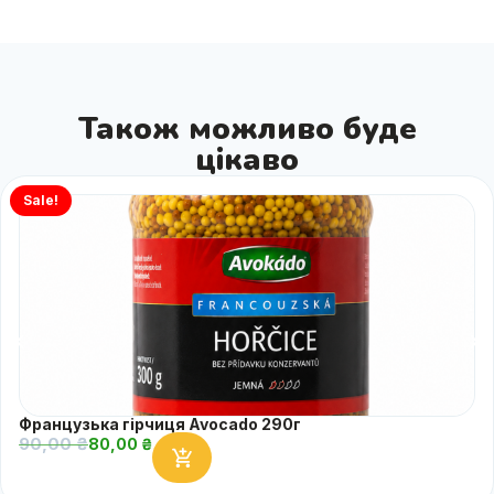
Також можливо буде
цікаво
Sale!
Французька гірчиця Avocado 290г
90,00
₴
80,00
₴