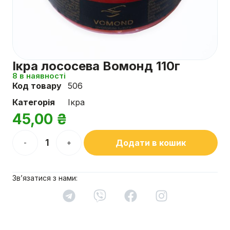
Ікра лососева Вомонд 110г
8 в наявності
Код товару
506
Категорія
Ікра
45,00
₴
Додати в кошик
-
+
Зв’язатися з нами: