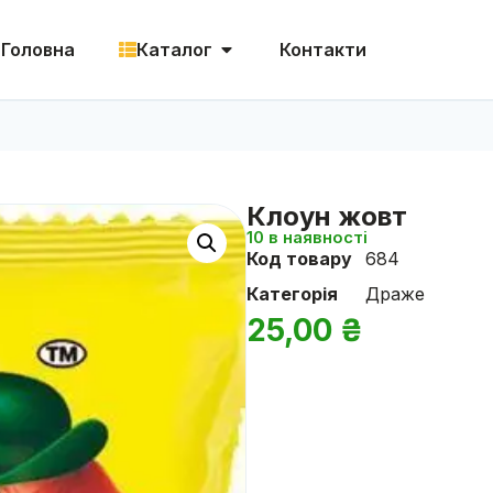
Головна
Каталог
Контакти
Клоун жовт
10 в наявності
Код товару
684
Категорія
Драже
25,00
₴