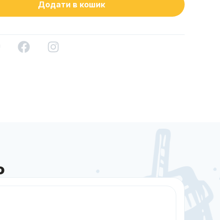
Додати в кошик
о
Sale!