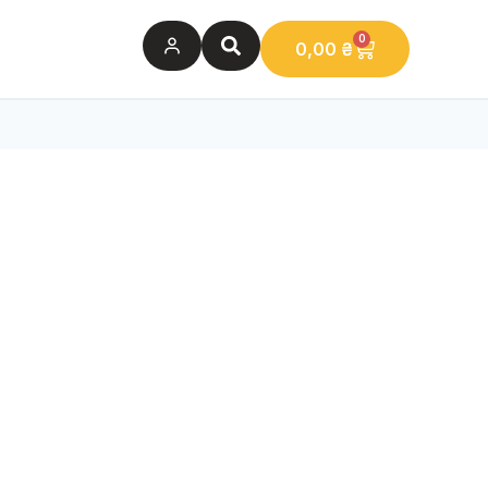
0
0,00
₴