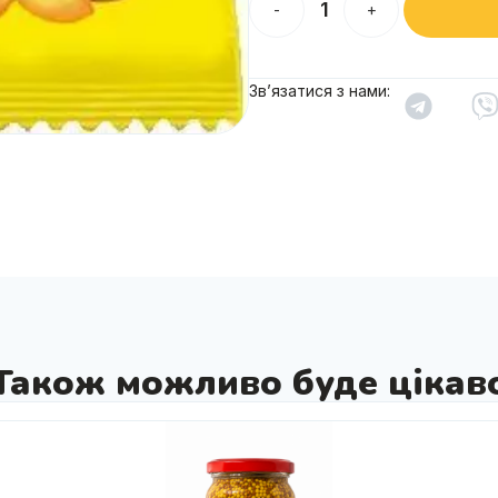
-
+
Зв’язатися з нами:
Також можливо буде цікав