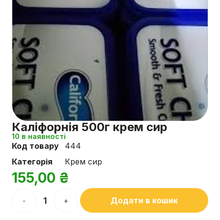
Каліфорнія 500г крем сир
10 в наявності
Код товару
444
Категорія
Крем сир
155,00
₴
Додати в кошик
-
+