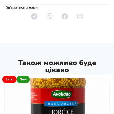
Зв’язатися з нами:
Також можливо буде
цікаво
Sale!
New