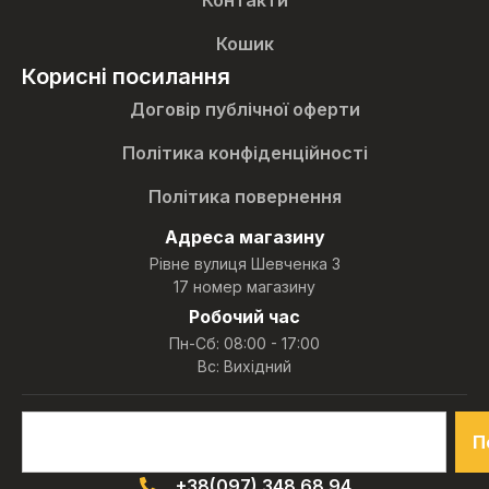
Кошик
Корисні посилання
Договір публічної оферти
Політика конфіденційності
Політика повернення
Адреса магазину
Рівне вулиця Шевченка 3
17 номер магазину
Робочий час
Пн-Сб: 08:00 - 17:00
Вс: Вихідний
П
+38(097) 348 68 94