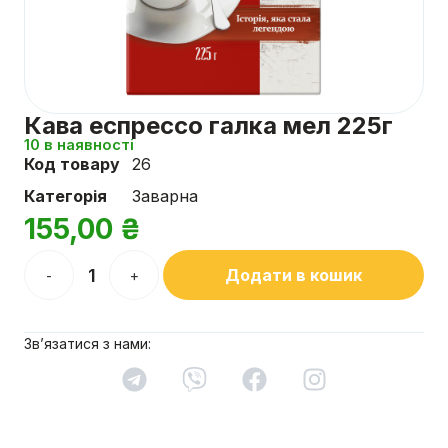
Кава еспрессо галка мел 225г
10 в наявності
Код товару
26
Категорія
Заварна
155,00
₴
Додати в кошик
-
+
Зв’язатися з нами: