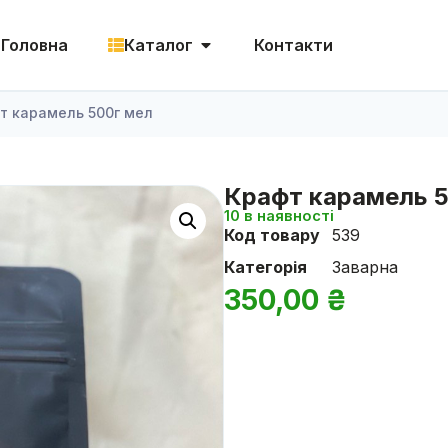
Головна
Каталог
Контакти
т карамель 500г мел
Крафт карамель 5
10 в наявності
Код товару
539
Категорія
Заварна
350,00
₴