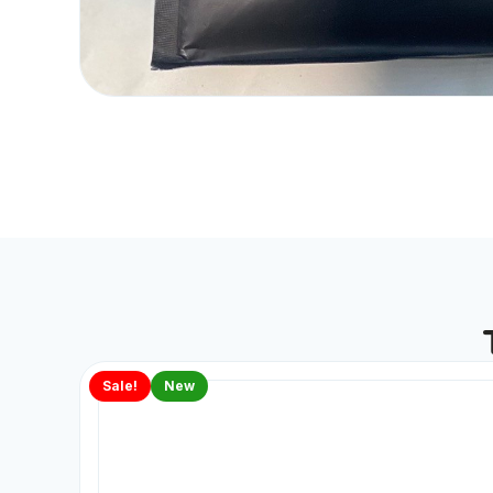
Sale!
New