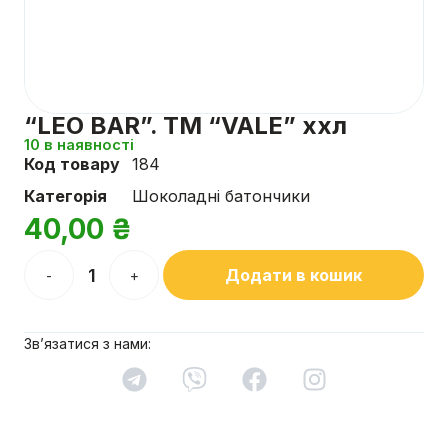
“LEO BAR”. TM “VALE” ххл
10 в наявності
Код товару
184
Категорія
Шоколадні батончики
40,00
₴
Додати в кошик
-
+
Зв’язатися з нами: