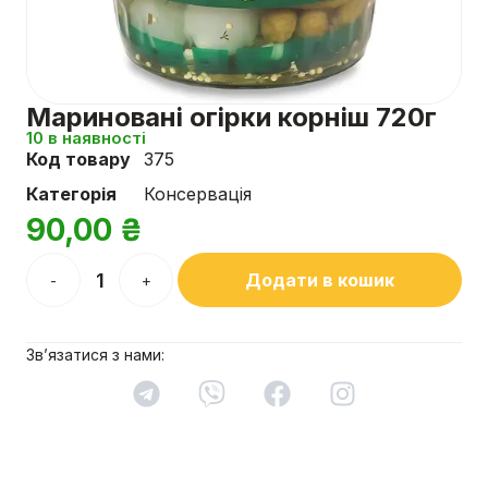
Мариновані огірки корніш 720г
10 в наявності
Код товару
375
Категорія
Консервація
90,00
₴
Додати в кошик
-
+
Зв’язатися з нами: