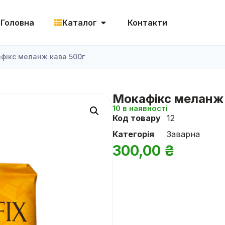
Головна
Каталог
Контакти
фікс меланж кава 500г
Мокафікс меланж 
10 в наявності
Код товару
12
Категорія
Заварна
300,00
₴