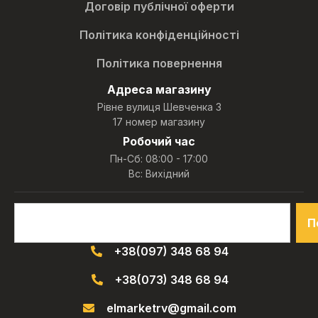
Договір публічної оферти
Політика конфіденційності
Політика повернення
Адреса магазину
Рівне вулиця Шевченка 3
17 номер магазину
Робочий час
Пн-Сб: 08:00 - 17:00
Вс: Вихідний
П
+38(097) 348 68 94
+38(073) 348 68 94
elmarketrv@gmail.com