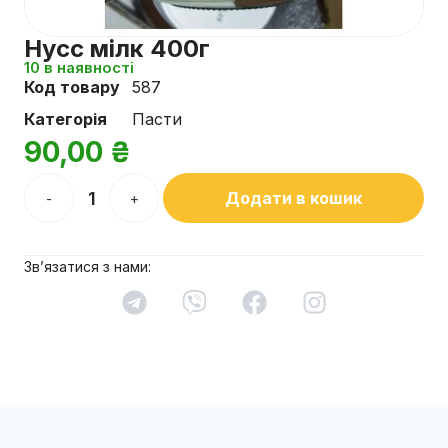
Нусс мілк 400г
10 в наявності
Код товару
587
Категорія
Пасти
90,00
₴
Додати в кошик
-
+
Зв’язатися з нами: