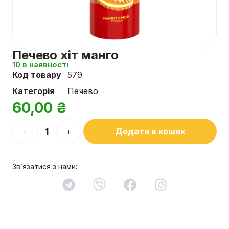
Печево хіт манго
10 в наявності
Код товару
579
Категорія
Печево
60,00
₴
Додати в кошик
-
+
Зв’язатися з нами: