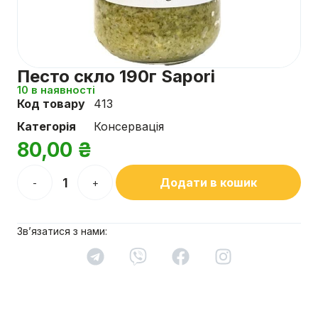
Песто скло 190г Sapori
10 в наявності
Код товару
413
Категорія
Консервація
80,00
₴
Додати в кошик
-
+
Зв’язатися з нами: