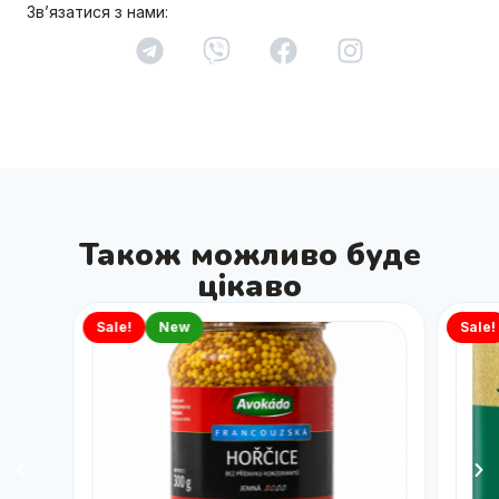
Зв’язатися з нами:
Також можливо буде
цікаво
Sale!
New
Sale!