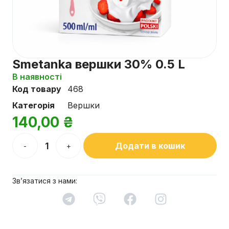
Smetanka вершки 30% 0.5 L
В наявності
Код товару
468
Категорія
Вершки
140,00
₴
Додати в кошик
-
+
Зв’язатися з нами: