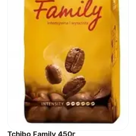
Tchibo Family 450г