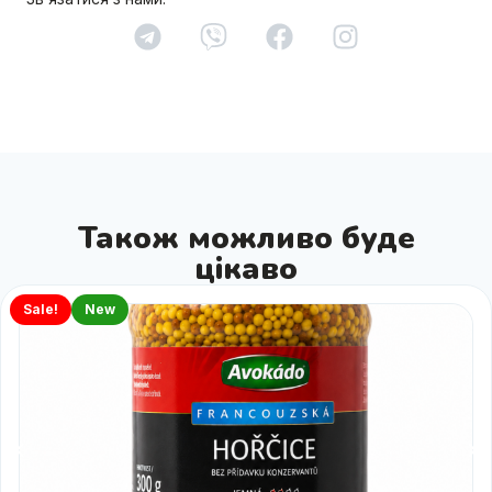
Також можливо буде
цікаво
Sale!
New