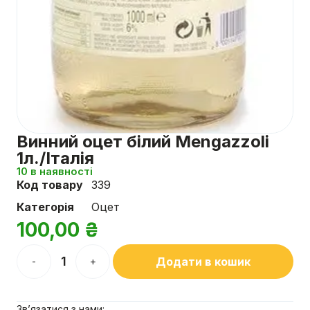
Винний оцет білий Mengazzoli
1л./Італія
10 в наявності
Код товару
339
Категорія
Оцет
100,00
₴
Додати в кошик
-
+
Зв’язатися з нами: