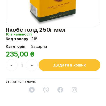
Якобс голд 250г мел
10 в наявності
Код товару
218
Категорія
Заварна
235,00
₴
Додати в кошик
-
+
Зв’язатися з нами: