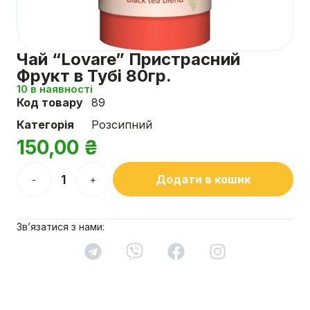
Чай “Lovare” Пристрасний
Фрукт в Тубі 80гр.
10 в наявності
Код товару
89
Категорія
Розсипний
150,00
₴
Додати в кошик
-
+
Зв’язатися з нами: